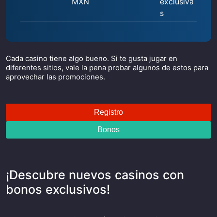
MXN
exclusiva
s
Cada casino tiene algo bueno. Si te gusta jugar en
diferentes sitios, vale la pena probar algunos de estos para
aprovechar las promociones.
Registro
Bonos
¡Descubre nuevos casinos con
bonos exclusivos!