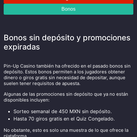
Bonos
Bonos sin depósito y promociones
expiradas
Pin-Up Casino también ha ofrecido en el pasado bonos sin
depósito. Estos bonos permiten a los jugadores obtener
dinero o giros gratis sin necesidad de depositar, aunque
suelen tener requisitos de apuesta.
Algunas de las promociones sin depósito que ya no están
disponibles incluyen:
Sorteo semanal de 450 MXN sin depósito.
Hasta 70 giros gratis en el Quiz Congelado.
No obstante, esto es solo una muestra de lo que ofrece la
plataforma.