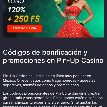
Códigos de bonificación y
promociones en Pin-Up Casino
Pin-Up Casino es un casino en línea muy popular en
México. Ofrece juegos como tragamonedas y apuestas
deportivas, además de bonos y promociones.
Los códigos promocionales de Pin Up te dan dinero extra,
giros gratis y más beneficios. Estos bonos están diseñados
para maximizar tu experiencia de juego. Si te gustan las
apuestas deportivas, usa un código promocional de Pin Up