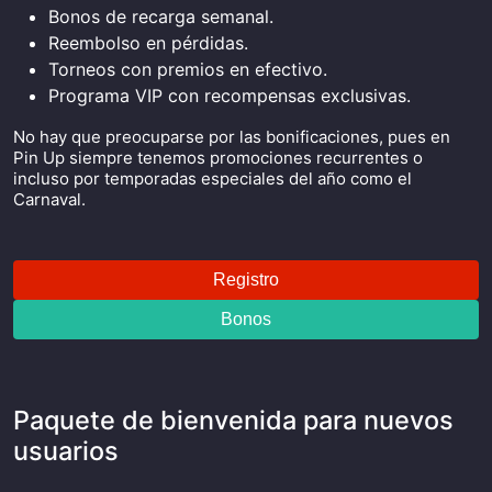
Bonos de recarga semanal.
Reembolso en pérdidas.
Torneos con premios en efectivo.
Programa VIP con recompensas exclusivas.
No hay que preocuparse por las bonificaciones, pues en
Pin Up siempre tenemos promociones recurrentes o
incluso por temporadas especiales del año como el
Carnaval.
Registro
Bonos
Paquete de bienvenida para nuevos
usuarios