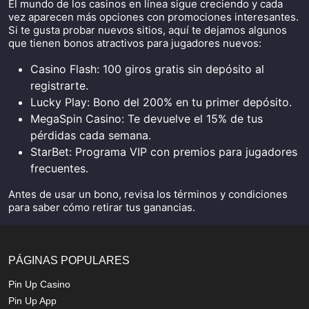
El mundo de los casinos en línea sigue creciendo y cada
vez aparecen más opciones con promociones interesantes.
Si te gusta probar nuevos sitios, aquí te dejamos algunos
que tienen bonos atractivos para jugadores nuevos:
Casino Flash: 100 giros gratis sin depósito al
registrarte.
Lucky Play: Bono del 200% en tu primer depósito.
MegaSpin Casino: Te devuelve el 15% de tus
pérdidas cada semana.
StarBet: Programa VIP con premios para jugadores
frecuentes.
Antes de usar un bono, revisa los términos y condiciones
para saber cómo retirar tus ganancias.
PÁGINAS POPULARES
Pin Up Casino
Pin Up App