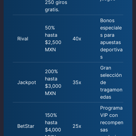
250 giros
gratis.
Bonos
50%
especiale
hasta
s para
Rival
40x
$2,500
apuestas
MXN
deportiva
s
Gran
200%
selección
hasta
Jackpot
35x
de
$3,000
tragamon
MXN
edas
Programa
150%
VIP con
hasta
recompen
BetStar
25x
$4,000
sas