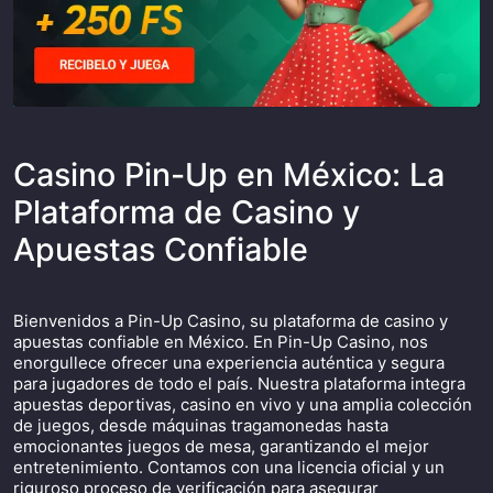
Casino Pin-Up en México: La
Plataforma de Casino y
Apuestas Confiable
Bienvenidos a Pin-Up Casino, su plataforma de casino y
apuestas confiable en México. En Pin-Up Casino, nos
enorgullece ofrecer una experiencia auténtica y segura
para jugadores de todo el país. Nuestra plataforma integra
apuestas deportivas, casino en vivo y una amplia colección
de juegos, desde máquinas tragamonedas hasta
emocionantes juegos de mesa, garantizando el mejor
entretenimiento. Contamos con una licencia oficial y un
riguroso proceso de verificación para asegurar