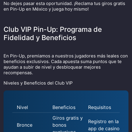
No dejes pasar esta oportunidad. ¡Reclama tus giros gratis
en Pin-Up en México y juega hoy mismo!
Club VIP Pin-Up: Programa de
Fidelidad y Beneficios
En Pin-Up, premiamos a nuestros jugadores más leales con
beneficios exclusivos. Cada apuesta suma puntos que te
ayudan a subir de nivel y desbloquear mejores
recompensas.
Niveles y Beneficios del Club VIP
Nivel
Beneficios
Requisitos
Giros gratis y
Registro en la
Bronce
bonos
app de casino