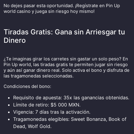
No dejes pasar esta oportunidad. ¡Regístrate en Pin Up
world casino y juega sin riesgo hoy mismo!
Tiradas Gratis: Gana sin Arriesgar tu
Dinero
¿Te imaginas girar los carretes sin gastar un solo peso? En
Pin Up world, las tiradas gratis te permiten jugar sin riesgo
y aún así ganar dinero real. Solo activa el bono y disfruta de
las tragamonedas seleccionadas.
Condiciones del bono:
Requisito de apuesta: 35x las ganancias obtenidas.
Límite de retiro: $5 000 MXN.
Vigencia: 7 días tras la activación.
Tragamonedas elegibles: Sweet Bonanza, Book of
Dead, Wolf Gold.