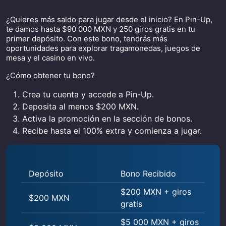
¿Quieres más saldo para jugar desde el inicio? En Pin-Up,
te damos hasta $90 000 MXN y 250 giros gratis en tu
primer depósito. Con este bono, tendrás más
oportunidades para explorar tragamonedas, juegos de
mesa y el casino en vivo.
¿Cómo obtener tu bono?
Crea tu cuenta y accede a Pin-Up.
Deposita al menos $200 MXN.
Activa la promoción en la sección de bonos.
Recibe hasta el 100% extra y comienza a jugar.
Depósito
Bono Recibido
$200 MXN + giros
$200 MXN
gratis
$5 000 MXN + giros