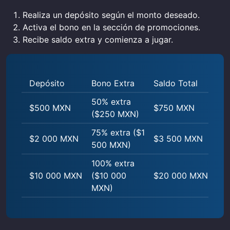
Realiza un depósito según el monto deseado.
Activa el bono en la sección de promociones.
Recibe saldo extra y comienza a jugar.
Depósito
Bono Extra
Saldo Total
50% extra
$500 MXN
$750 MXN
($250 MXN)
75% extra ($1
$2 000 MXN
$3 500 MXN
500 MXN)
100% extra
$10 000 MXN
($10 000
$20 000 MXN
MXN)