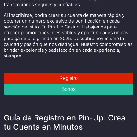
transacciones seguras y confiables.
Al inscribirse, podrá crear su cuenta de manera rápida y
obtener un número exclusivo de bonificación en cada
sección del sitio. En Pin-Up Casino, trabajamos para
ofrecer promociones irresistibles y oportunidades únicas
para ganar a lo grande en 2025. Descubra hoy mismo la
calidad y pasión que nos distingue. Nuestro compromiso es
brindar excelencia y satisfacción en cada experiencia,
siempre.
Registro
Bonos
Guía de Registro en Pin-Up: Crea
tu Cuenta en Minutos