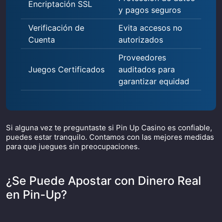
Encriptación SSL
y pagos seguros
Verificación de
Evita accesos no
Cuenta
autorizados
Proveedores
Juegos Certificados
auditados para
garantizar equidad
Si alguna vez te preguntaste si Pin Up Casino es confiable,
puedes estar tranquilo. Contamos con las mejores medidas
para que juegues sin preocupaciones.
¿Se Puede Apostar con Dinero Real
en Pin-Up?