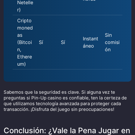
Netelle
r)
Cripto
moned
as
Sin
Instant
(Bitcoi
Sí
Sí
comisi
áneo
n,
ón
Ethere
um)
Sabemos que la seguridad es clave. Si alguna vez te
preguntas si Pin-Up casino es confiable, ten la certeza de
que utilizamos tecnología avanzada para proteger cada
transacción. ¡Disfruta del juego sin preocupaciones!
Conclusión: ¿Vale la Pena Jugar en